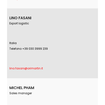
LINO FASANI
Export logistic
Italia
Telefono +39 030 3999 239
lino.fasani@orimartin.it
MICHEL PHAM
Sales manager