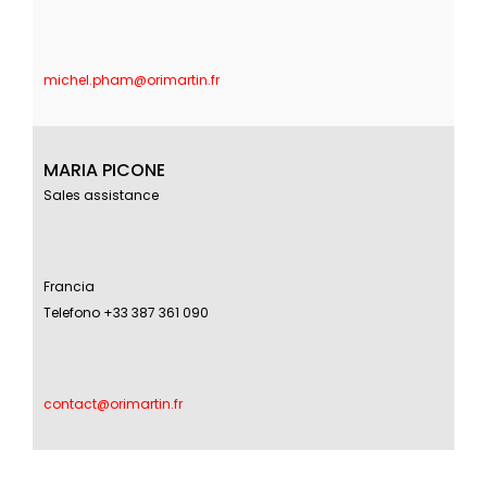
michel.pham@orimartin.fr
MARIA PICONE
Sales assistance
Francia
Telefono +33 387 361 090
contact@orimartin.fr