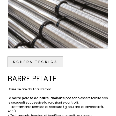
SCHEDA TECNICA
BARRE PELATE
Barre pelate da 17 a 80 mm.
Le
barre pelate da barre laminate
possono essere fornite con
le seguenti successive lavorazioni e controlli:
- Tratttamento termico di ricottura (globulare, di lavorabilità,
ecc.)
- Trattamento termico di bonifica, normalizzazione o