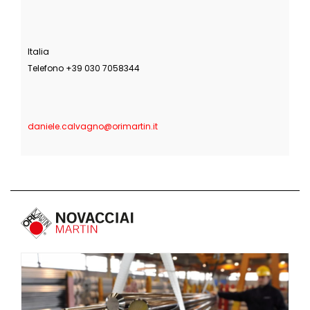
Italia
Telefono +39 030 7058344
daniele.calvagno@orimartin.it