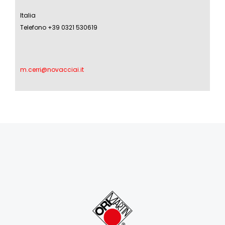
Italia
Telefono +39 0321 530619
m.cerri@novacciai.it