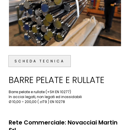
SCHEDA TECNICA
BARRE PELATE E RULLATE
Barre pelate e rullate (+SH EN 10277)
In acciai legati, non legati ed inossidabili
Ø 10,00 ÷ 200,00 ( ≥IT9 ) EN 10278
Rete Commerciale: Novacciai Martin