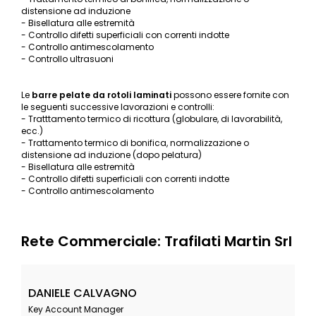
distensione ad induzione
- Bisellatura alle estremità
- Controllo difetti superficiali con correnti indotte
- Controllo antimescolamento
- Controllo ultrasuoni
Le
barre pelate da rotoli laminati
possono essere fornite con
le seguenti successive lavorazioni e controlli:
- Tratttamento termico di ricottura (globulare, di lavorabilità,
ecc.)
- Trattamento termico di bonifica, normalizzazione o
distensione ad induzione (dopo pelatura)
- Bisellatura alle estremità
- Controllo difetti superficiali con correnti indotte
- Controllo antimescolamento
Rete Commerciale: Trafilati Martin Srl
DANIELE CALVAGNO
Key Account Manager