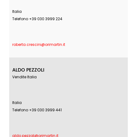
Italia
Telefono +39 030 3999 224
roberta.crescini@orimartin.it
ALDO PEZZOLI
Vendite Italia
Italia
Telefono +39 030 3999 441
aldo.pezzoli@orimartin.it