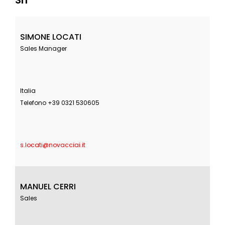
Srl
SIMONE LOCATI
Sales Manager
Italia
Telefono +39 0321 530605
s.locati@novacciai.it
MANUEL CERRI
Sales