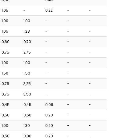
1,05
-
0,22
-
-
1,00
1,00
-
-
-
1,05
1,28
-
-
-
0,60
0,70
-
-
-
0,75
2,75
-
-
-
1,00
1,00
-
-
-
1,50
1,50
-
-
-
0,75
3,25
-
-
-
0,75
3,50
-
-
-
0,45
0,45
0,06
-
-
0,50
0,60
0,20
-
-
1,00
1,30
0,20
-
-
0,50
0,80
0,20
-
-