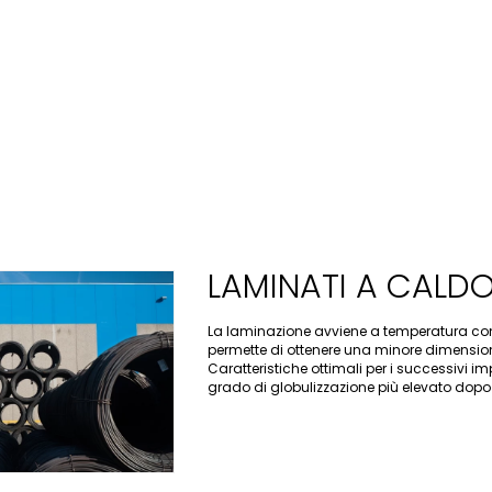
LAMINATI A CALDO
La laminazione avviene a temperatura cont
permette di ottenere una minore dimension
Caratteristiche ottimali per i successivi i
grado di globulizzazione più elevato dopo 