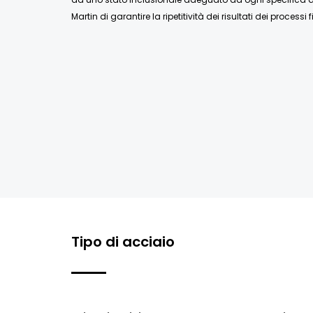
Martin di garantire la ripetitività dei risultati dei processi fi
Tipo di acciaio