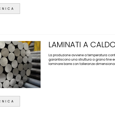
CNICA
LAMINATI A CALDO
La produzione avviene a temperatura contr
garantiscono una struttura a grano fine ed
laminare barre con tolleranze dimensionali 
CNICA