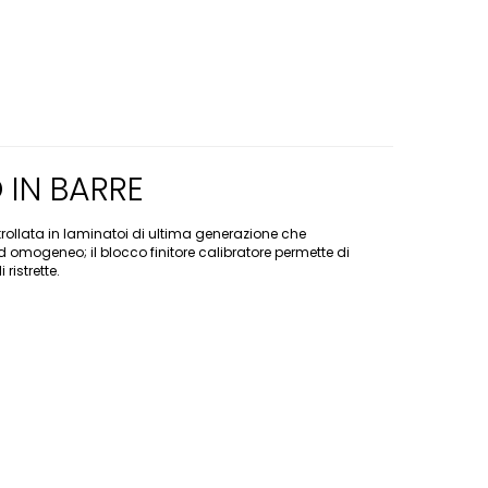
 IN BARRE
ollata in laminatoi di ultima generazione che
 omogeneo; il blocco finitore calibratore permette di
ristrette.