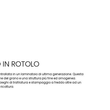
 IN ROTOLO
rollata in un laminatoio di ultima generazione. Questa
e del grano e una struttura più fine ed omogenea.
mpieghi di trafilatura e stampaggio a freddo oltre ad un
ricottura.