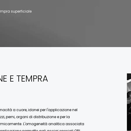
mpra superficiale
NE E TEMPRA
nacità a cuore, idonei per l'applicazione nel
i, perni, organi di distribuzione e per la
termicamente. L'omogeneità analitica associata
plicazione permette agli acciai speciali ORI