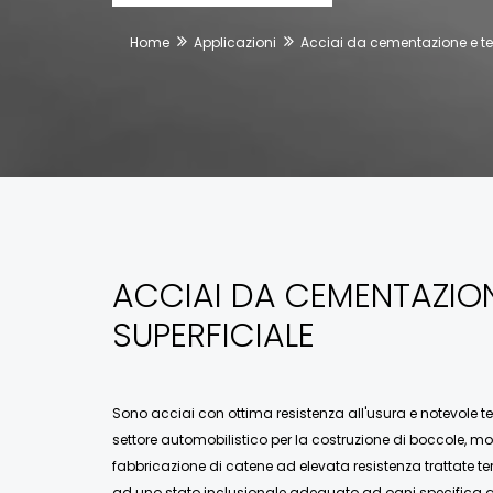
Home
Applicazioni
Acciai da cementazione e te
ACCIAI DA CEMENTAZIO
SUPERFICIALE
Sono acciai con ottima resistenza all'usura e notevole te
settore automobilistico per la costruzione di boccole, mozz
fabbricazione di catene ad elevata resistenza trattate 
ad uno stato inclusionale adeguato ad ogni specifica ap