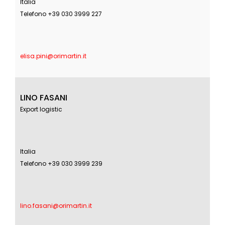
Italia
Telefono +39 030 3999 227
elisa.pini@orimartin.it
LINO FASANI
Export logistic
Italia
Telefono +39 030 3999 239
lino.fasani@orimartin.it