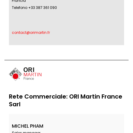
Francia
Telefono +33 387 361 090
contact@orimartin.fr
Rete Commerciale: ORI Martin France
Sarl
MICHEL PHAM
Sales manager