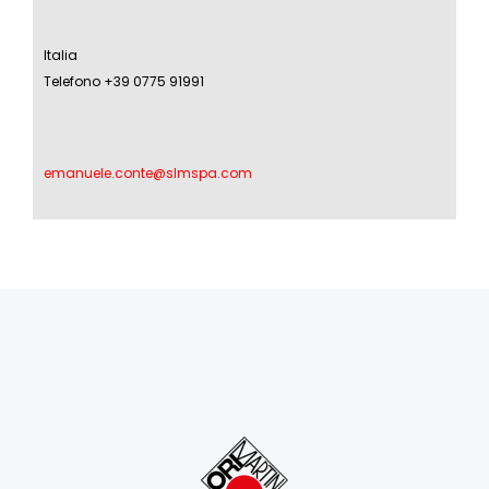
Italia
Telefono +39 0775 91991
emanuele.conte@slmspa.com