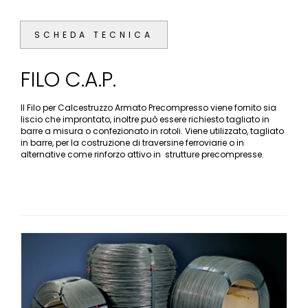
SCHEDA TECNICA
FILO C.A.P.
Il Filo per Calcestruzzo Armato Precompresso viene fornito sia
liscio che improntato, inoltre può essere richiesto tagliato in
barre a misura o confezionato in rotoli. Viene utilizzato, tagliato
in barre, per la costruzione di traversine ferroviarie o in
alternative come rinforzo attivo in strutture precompresse.