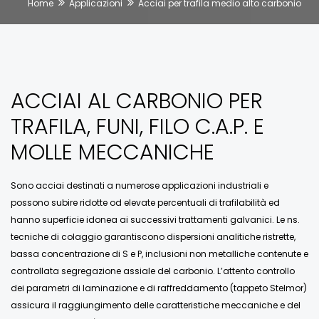
Home
Applicazioni
Acciai per trafila medio alto carbonio
ACCIAI AL CARBONIO PER
TRAFILA, FUNI, FILO C.A.P. E
MOLLE MECCANICHE
Sono acciai destinati a numerose applicazioni industriali e
possono subire ridotte od elevate percentuali di trafilabilità ed
hanno superficie idonea ai successivi trattamenti galvanici. Le ns.
tecniche di colaggio garantiscono dispersioni analitiche ristrette,
bassa concentrazione di S e P, inclusioni non metalliche contenute e
controllata segregazione assiale del carbonio. L’attento controllo
dei parametri di laminazione e di raffreddamento (tappeto Stelmor)
assicura il raggiungimento delle caratteristiche meccaniche e del