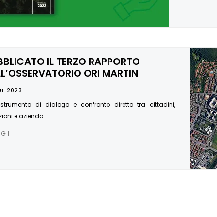
BBLICATO IL TERZO RAPPORTO
LL’OSSERVATORIO ORI MARTIN
UL 2023
strumento di dialogo e confronto diretto tra cittadini,
uzioni e azienda
GGI