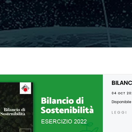
BILANC
04 OCT 20
Disponibile 
LEGGI