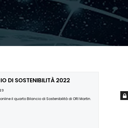
IO DI SOSTENIBILITÀ 2022
23
online il quarto Bilancio di Sostenibilità di ORI Martin.