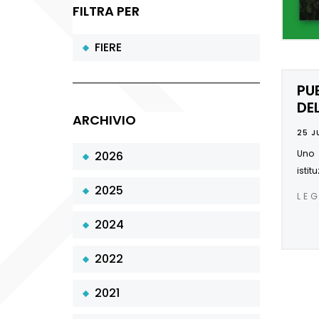
FILTRA PER
FIERE
PU
DE
ARCHIVIO
25 J
Uno 
2026
istit
2025
LE
2024
2022
2021